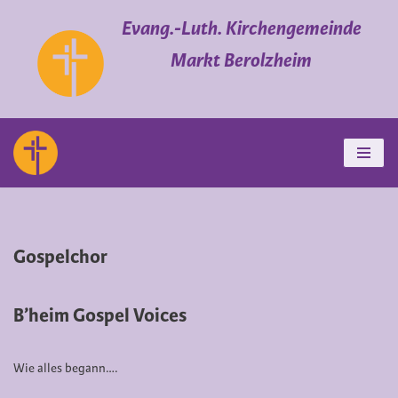
Evang.-Luth. Kirchengemeinde
Zum
Markt Berolzheim
Inhalt
springen
Gospelchor
B’heim Gospel Voices
Wie alles begann….