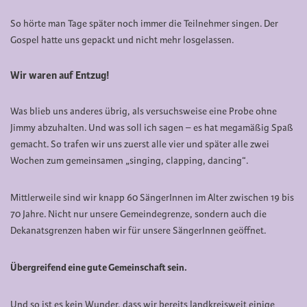
So hörte man Tage später noch immer die Teilnehmer singen. Der
Gospel hatte uns gepackt und nicht mehr losgelassen.
Wir waren auf Entzug!
Was blieb uns anderes übrig, als versuchsweise eine Probe ohne
Jimmy abzuhalten. Und was soll ich sagen – es hat megamäßig Spaß
gemacht. So trafen wir uns zuerst alle vier und später alle zwei
Wochen zum gemeinsamen „singing, clapping, dancing“.
Mittlerweile sind wir knapp 60 SängerInnen im Alter zwischen 19 bis
70 Jahre. Nicht nur unsere Gemeindegrenze, sondern auch die
Dekanatsgrenzen haben wir für unsere SängerInnen geöffnet.
Übergreifend eine gute Gemeinschaft sein.
Und so ist es kein Wunder, dass wir bereits landkreisweit einige